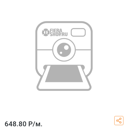
648.80 Р/
м.