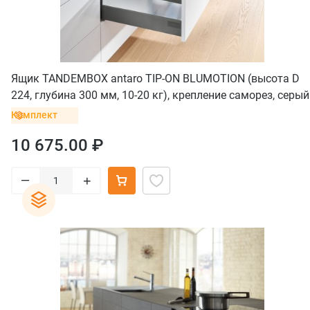
Ящик TANDEMBOX antaro TIP-ON BLUMOTION (высота D
224, глубина 300 мм, 10-20 кг), крепление саморез, серый
орион
Комплект
10 675.00 ₽
–
+