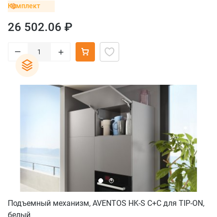
Комплект
26 502.06 ₽
–
+
Подъемный механизм, AVENTOS HK-S C+C для TIP-ON,
белый