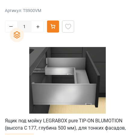
Артикул: TS900VM
–
+
Ящик под мойку LEGRABOX pure TIP-ON BLUMOTION
(высота C 177, глубина 500 мм), для тонких фасадов,