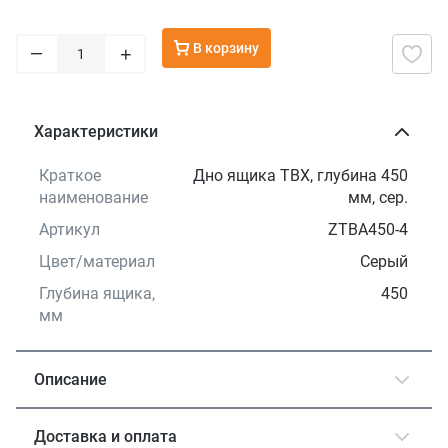
В корзину
–
+
Характеристики
Краткое
Дно ящика TBX, глубина 450
наименование
мм, сер.
Артикул
ZTBA450-4
Цвет/материал
Серый
Глубина ящика,
450
мм
Описание
Доставка и оплата