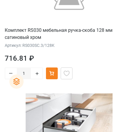
Комплект RS030 мебельная ручка-скоба 128 мм
сатиновый хром
Артикул: RS030SC.3/128K
716.81 ₽
–
+