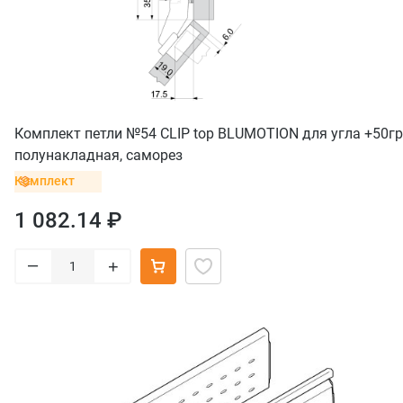
Комплект петли №54 CLIP top BLUMOTION для угла +50гр
полунакладная, саморез
Комплект
1 082.14 ₽
–
+