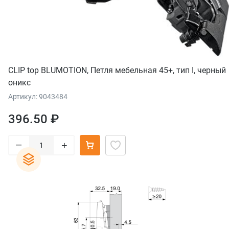
CLIP top BLUMOTION, Петля мебельная 45+, тип I, черный
оникс
Артикул: 9043484
396.50 ₽
–
+