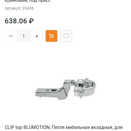
кремовый, под пресс
Артикул: 23436
638.06 ₽
–
+
CLIP top BLUMOTION, Петля мебельная вкладная, для