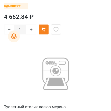
Комплект
4 662.84 ₽
–
+
Туалетный столик велюр мерино