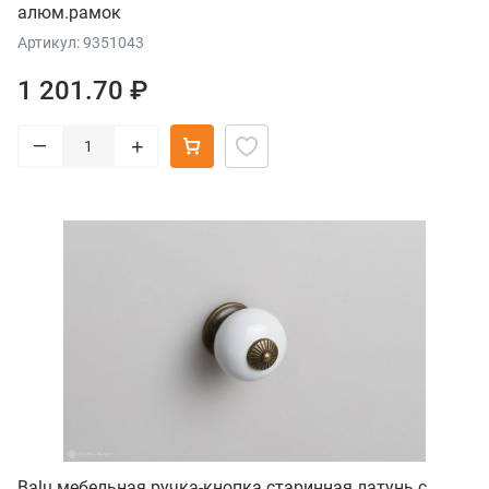
алюм.рамок
Артикул: 9351043
1 201.70 ₽
–
+
Balu мебельная ручка-кнопка старинная латунь с