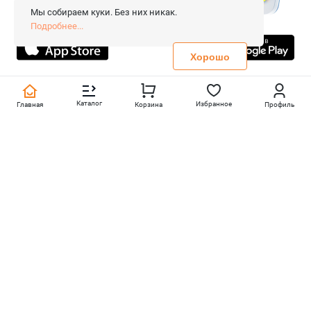
Сопровождение сайта
- Вебформат.
Мы собираем куки. Без них никак.
Все права защищены.
Подробнее...
Не является публичной офертой
Политика конфиденциальности
Хорошо
Каталог
Избранное
Главная
Корзина
Профиль