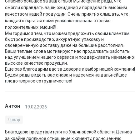
Спасибо большое за ваш отзыв! Мы искренне рады, что
смогли оправдать ваши ожидания и порадовать высоким
качеством нашей продукции. Очень приятно слышать, что
каждая открытая вами упаковка вызвала столько
положительных эмоций!
Мы гордимся тем, что можем предложить своим клиентам
быстрое производство, аккуратную упаковку и
своевременную доставку даже на большие расстояния.
Ваши теплые слова мотивируют нас продолжать работать
над улучшением нашего сервиса и поддерживать неизменно
высокое качество продукции.
Еще раз благодарим вас за доверие и выбор нашей компании!
Будем рады видеть вас снова и надеемся на дальнейшее
плодотворное сотрудничество!
Антон
19.02.2026
Товар
Благодарю представителя по Ульяновской области Дениса
за крайне лояльное отношение к клиенту, полноценную