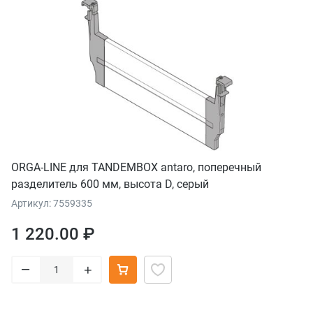
ORGA-LINE для TANDEMBOX antaro, поперечный
разделитель 600 мм, высота D, серый
Артикул: 7559335
1 220.00 ₽
–
+