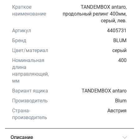
Краткое
TANDEMBOX antaro,
наименование
продольный релинг 400мм,
серый, лев.
Артикул
4405731
Бренд
BLUM
Цвет/материал
серый
Номинальная
400
длина
направляющей,
мм
Вариант ящика
TANDEMBOX antaro
Производитель
Blum
Страна-
Австрия
производитель
Описание