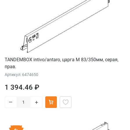
TANDEMBOX intivo/antaro, царга М 83/350мм, серая,
прав.
Артикул: 6474650
1 394.46 ₽
–
+