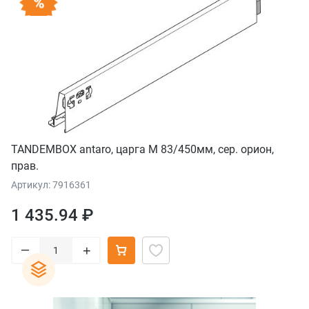
TANDEMBOX antaro, царга M 83/450мм, сер. орион,
прав.
Артикул: 7916361
1 435.94 ₽
–
+