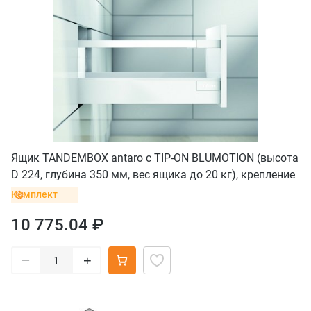
Ящик TANDEMBOX antaro с TIP-ON BLUMOTION (высота
D 224, глубина 350 мм, вес ящика до 20 кг), крепление
INSERTA, белый
Комплект
10 775.04 ₽
–
+