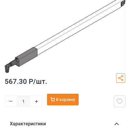
567.30 Р/
шт.
В корзину
–
+
Характеристики