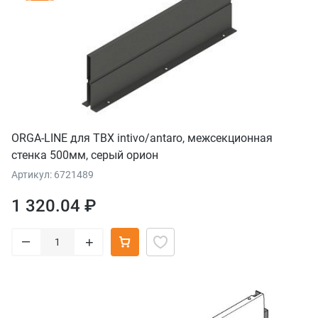
ORGA-LINE для TBX intivo/antaro, межсекционная
стенка 500мм, серый орион
Артикул: 6721489
1 320.04 ₽
–
+