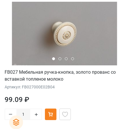
FB027 Мебельная ручка-кнопка, золото прованс со
вставкой топленое молоко
Артикул: FB027000E02B04
99.09 ₽
–
+