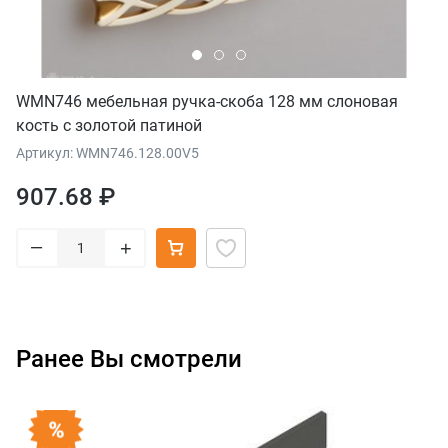
WMN746 мебельная ручка-скоба 128 мм слоновая
кость с золотой патиной
Артикул: WMN746.128.00V5
907.68 ₽
–
+
Ранее Вы смотрели