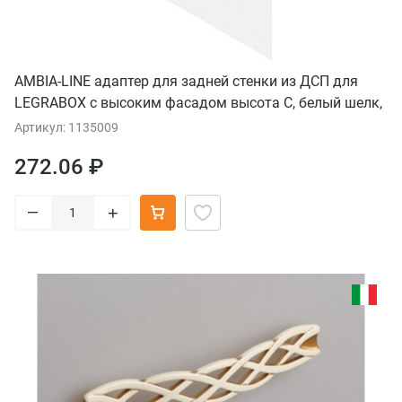
AMBIA-LINE адаптер для задней стенки из ДСП для
LEGRABOX с высоким фасадом высота C, белый шелк,
242 мм
Артикул: 1135009
272.06 ₽
–
+