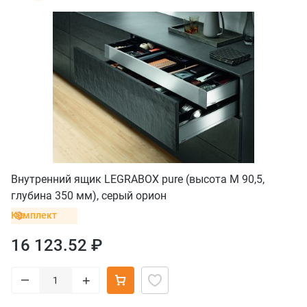
Внутренний ящик LEGRABOX pure (высота M 90,5,
глубина 350 мм), серый орион
Комплект
16 123.52 ₽
–
+