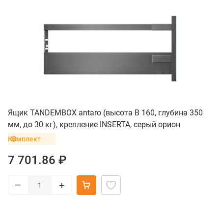
Ящик TANDEMBOX antaro (высота B 160, глубина 350
мм, до 30 кг), крепление INSERTA, серый орион
Комплект
7 701.86 ₽
–
+