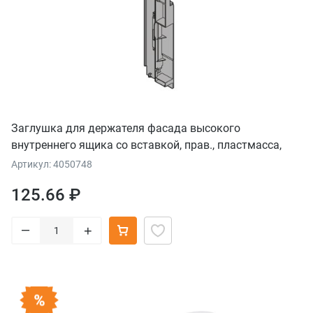
Заглушка для держателя фасада высокого
внутреннего ящика со вставкой, прав., пластмасса,
серый орион
Артикул: 4050748
125.66 ₽
–
+