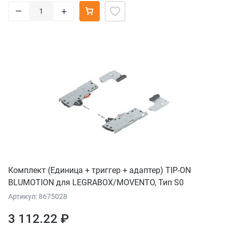
–
+
Комплект (Единица + триггер + адаптер) TIP-ON
BLUMOTION для LEGRABOX/MOVENTO, Тип S0
Артикул: 8675028
3 112.22 ₽