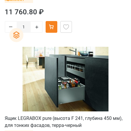
11 760.80 ₽
–
+
Ящик LEGRABOX pure (высота F 241, глубина 450 мм),
для тонких фасадов, терра-черный