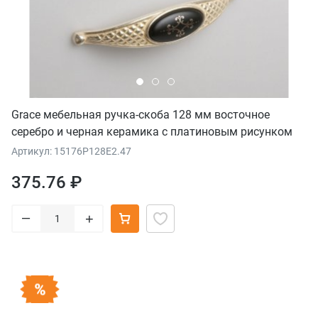
Grace мебельная ручка-скоба 128 мм восточное
серебро и черная керамика с платиновым рисунком
Армония
Артикул: 15176P128E2.47
375.76 ₽
–
+