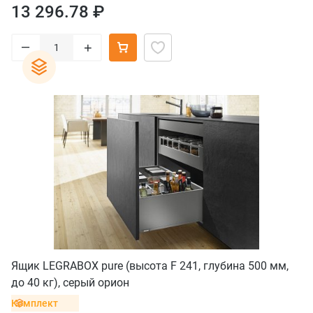
13 296.78 ₽
–
+
Ящик LEGRABOX pure (высота F 241, глубина 500 мм,
до 40 кг), серый орион
Комплект