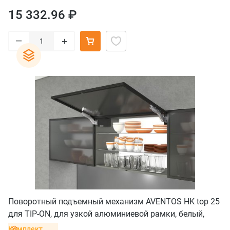
15 332.96 ₽
–
+
Поворотный подъемный механизм AVENTOS HK top 25
для TIP-ON, для узкой алюминиевой рамки, белый,
саморез
Комплект