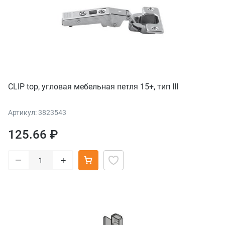
CLIP top, угловая мебельная петля 15+, тип III
Артикул: 3823543
125.66 ₽
–
+