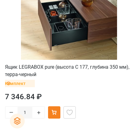
Ящик LEGRABOX pure (высота C 177, глубина 350 мм),
терра-черный
Комплект
7 346.84 ₽
–
+