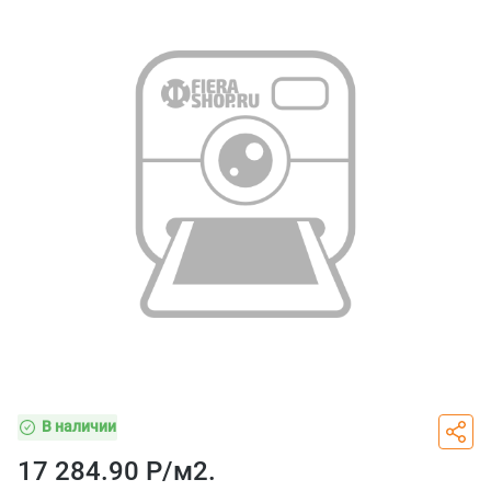
В наличии
17 284.90 Р/
м2.