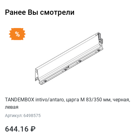
Ранее Вы смотрели
TANDEMBOX intivo/antaro, царга M 83/350 мм, черная,
левая
Артикул: 6498575
644.16 ₽