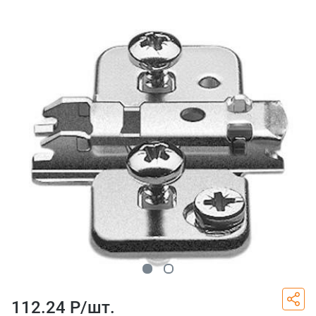
112.24 Р/
шт.