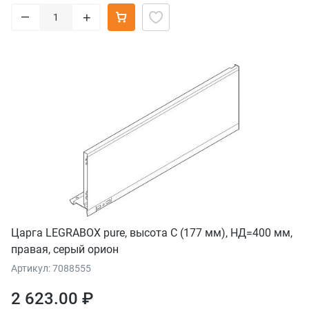
–
+
Царга LEGRABOX pure, высота C (177 мм), НД=400 мм,
правая, серый орион
Артикул: 7088555
2 623.00 ₽