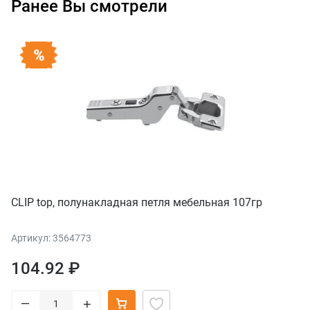
Ранее Вы смотрели
CLIP top, полунакладная петля мебельная 107гр
Артикул: 3564773
104.92 ₽
–
+