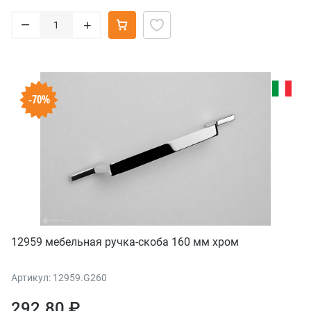
–
+
-70%
12959 мебельная ручка-скоба 160 мм хром
Артикул: 12959.G260
292.80 ₽