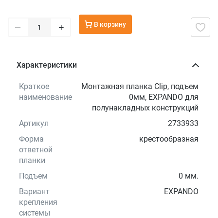
В корзину
–
+
Характеристики
Краткое
Монтажная планка Clip, подъем
наименование
0мм, EXPANDO для
полунакладных конструкций
Артикул
2733933
Форма
крестообразная
ответной
планки
Подъем
0 мм.
Вариант
EXPANDO
крепления
системы