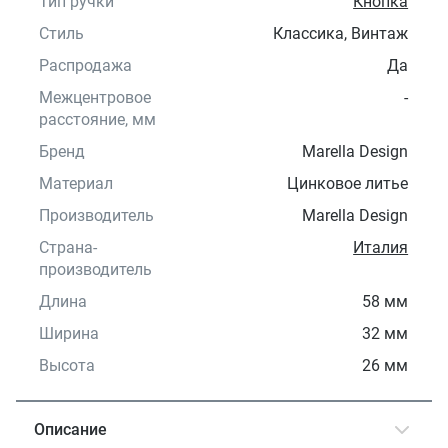
Тип ручки
Кнопка
Стиль
Классика, Винтаж
Распродажа
Да
Межцентровое
-
расстояние, мм
Бренд
Marella Design
Материал
Цинковое литье
Производитель
Marella Design
Страна-
Италия
производитель
Длина
58 мм
Ширина
32 мм
Высота
26 мм
Описание