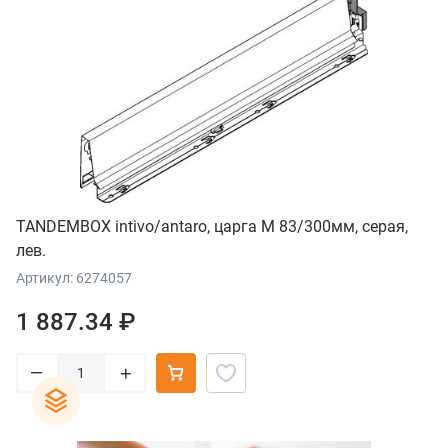
TANDEMBOX intivo/antaro, царга М 83/300мм, серая,
лев.
Артикул: 6274057
1 887.34 ₽
–
+