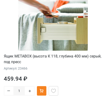
Ящик METABOX (высота К 118, глубина 400 мм) серый,
под пресс
Артикул: 23466
459.94 ₽
–
+