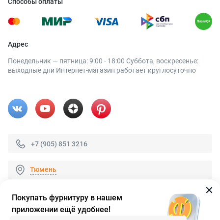
Способы оплаты
Адрес
Понедельник — пятница: 9:00 - 18:00 Суббота, воскресенье:
выходные дни Интернет-магазин работает круглосуточно
+7 (905) 851 3216
Тюмень
Покупать фурнитуру в нашем
приложении ещё удобнее!
© 2026 «FieraShop.ru»