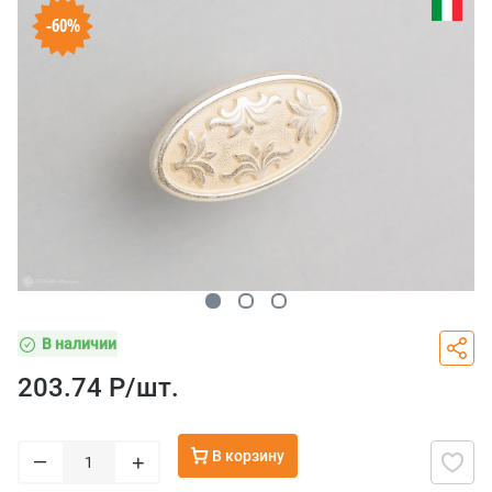
-60%
В наличии
203.74 Р/
шт.
В корзину
–
+