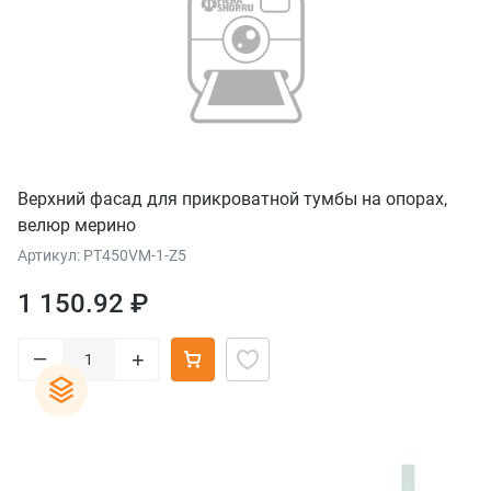
Верхний фасад для прикроватной тумбы на опорах,
велюр мерино
Артикул: PT450VM-1-Z5
1 150.92 ₽
–
+