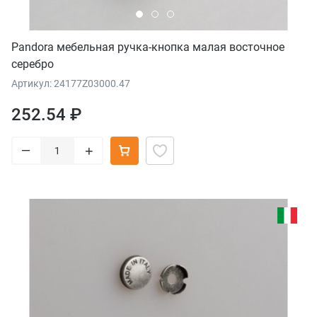
Pandora мебельная ручка-кнопка малая восточное
серебро
Артикул: 24177Z03000.47
252.54 ₽
–
+