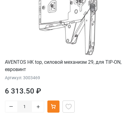
AVENTOS HK top, силовой механизм 29, для TIP-ON,
евровинт
Артикул: 3003469
6 313.50 ₽
–
+