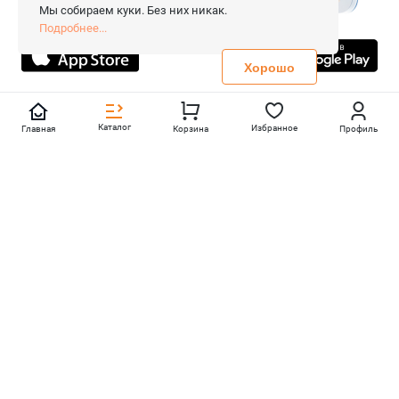
Сопровождение сайта
- Вебформат.
Мы собираем куки. Без них никак.
Все права защищены.
Подробнее...
Не является публичной офертой
Политика конфиденциальности
Хорошо
Каталог
Избранное
Главная
Корзина
Профиль