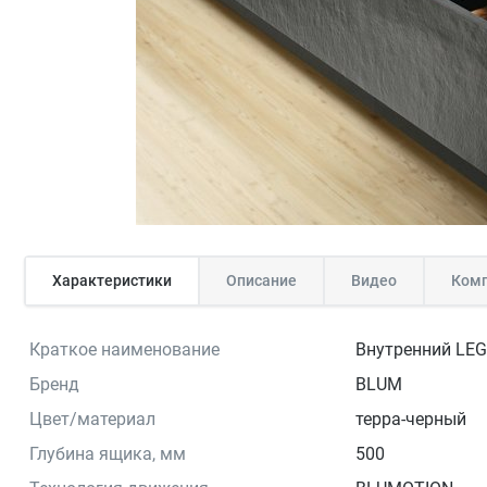
Характеристики
Описание
Видео
Комп
Краткое наименование
Внутренний LEGR
Бренд
BLUM
Цвет/материал
терра-черный
Глубина ящика, мм
500