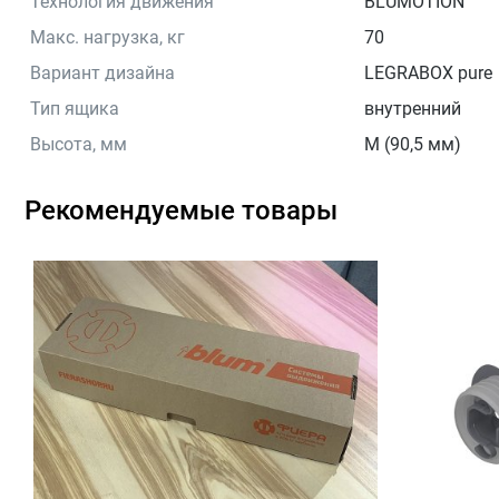
Технология движения
BLUMOTION
Макс. нагрузка, кг
70
Вариант дизайна
LEGRABOX pure
Тип ящика
внутренний
Высота, мм
M (90,5 мм)
Рекомендуемые товары