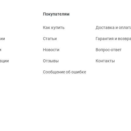
Покупателям
Как купить
Доставка и оплат
нии
Статьи
Гарантия и возвр
м
Новости
Вопрос-ответ
ации
Отзывы
Контакты
Сообщение об ошибке