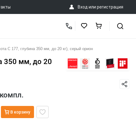
такты
Вход
или
регистрация
 C 177, глубина 350 мм, до 20 кг), серый орион
 350 мм, до 20
компл.
В корзину