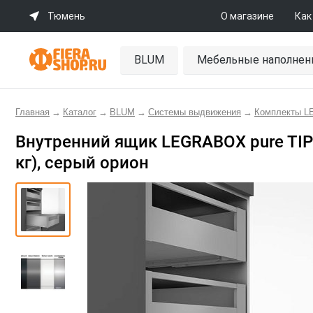
Тюмень
О магазине
Как
BLUM
Мебельные наполнен
Главная
→
Каталог
→
BLUM
→
Системы выдвижения
→
Комплекты 
Внутренний ящик LEGRABOX pure TIP
кг), серый орион