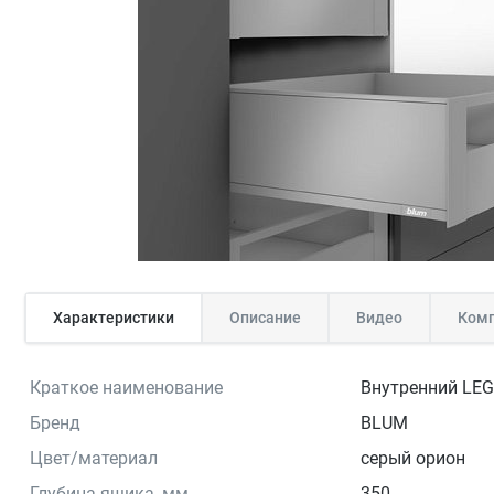
Характеристики
Описание
Видео
Комп
Краткое наименование
Внутренний LEG
Бренд
BLUM
Цвет/материал
серый орион
Глубина ящика, мм
350